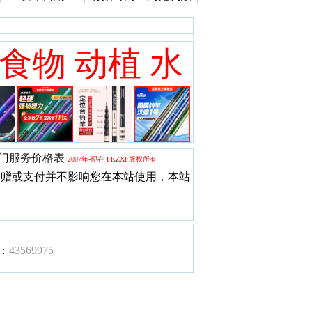
 食物 动植 水
门服务价格表
2007年-现在 FKZXF版权所有
赠或支付并不影响您在本站使用，本站
：
43569975