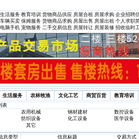
生活服务
教育培训
货物商品供应
房屋合租
房屋求购
企业招聘
车辆买卖
保姆服务
货物商品求购
房屋出售
房屋出租
个人求职
电脑手机
宠物服务
二手交易信息
房屋转让
房屋装修
招收临时
生活服务
农林牧渔
文化工艺
商贸百货
教育培训
列表
农用机械
钢材建材
数控设备
纺织设备
化工设备
医学设备
其它
信息类型
信息标题
交易方式