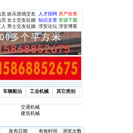
信息
娱乐游戏交友
人才招聘
房产租售
简历
女士交友征婚
知识文章
资源下载
工人
男士交友征婚
淳安论坛
淳安博客
车辆船泊
工业机械
其它类别
交通机械
建筑机械
发布日期
有效时间
浏览次数