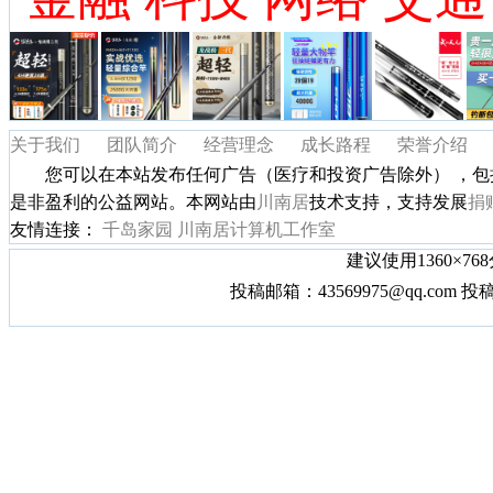
关于我们
团队简介
经营理念
成长路程
荣誉介绍
您可以在本站发布任何广告（医疗和投资广告除外） ，包
是非盈利的公益网站。本网站由
川南居
技术支持，支持发展
捐
友情连接：
千岛家园
川南居计算机工作室
建议使用1360×7
投稿邮箱：43569975@qq.com 