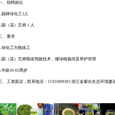
一、招聘岗位
1.园林绿化工2人
2.园（花）艺师 1 人
二、要求
1.绿化工为熟练工
2.园（花）艺师熟练驾驶技术，懂绿植栽培及养护管理
3.年龄45-65周岁
三、工资面议，联系电话：15355009303 浙江金紫尖生态环境