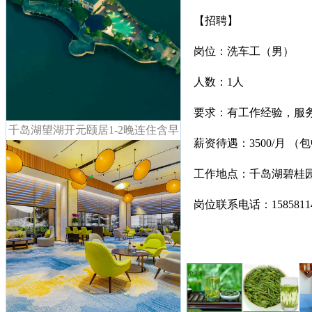
【招聘】
岗位：洗车工（男）
人数：1人
要求：有工作经验，服务
千岛湖望湖开元颐居1-2晚连住含早
薪资待遇：3500/月 （
工作地点：千岛湖碧桂
岗位联系电话：1585811